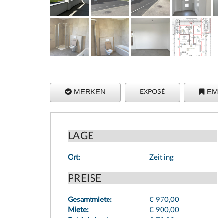
MERKEN
EM
EXPOSÉ
LAGE
Ort:
Zeitling
PREISE
Gesamtmiete:
€ 970,00
Miete:
€ 900,00