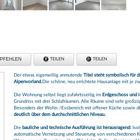
PFEHLEN
TEILEN
TEILEN
Der etwas eigenwillig anmutende
Titel steht symbolisch für 
Alpenvorland.
Die schöne, neu errichtete Hausanlage mit je 
Die Wohnung selbst liegt zufahrtsseitig im
Erdgeschoss und is
Grundriss mit drei Schlafräumen. Alle Räume sind sehr großzü
Besonders der Wohn-/Essbereich mit offener Küche sowie die 
deutlich über dem durchschnittlichen Niveau.
Die
bauliche und technische Ausführung ist herausragend:
Isol
automatische Vernetzung und Steuerung von verschiedenen 