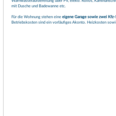
Warnwasseraufbereitung über PV, elektr. Rollos, Kaminanschlu
mit Dusche und Badewanne etc.
Für die Wohnung stehen eine
eigene Garage sowie zwei Kfz-S
Betriebskosten sind ein vorläufiges Akonto. Heizkosten sowi