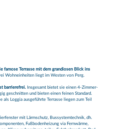
die famose Terrasse mit dem grandiosen Blick ins
zwei Wohneinheiten liegt im Westen von Perg.
t barrierefrei.
Insgesamt bietet sie einen 4-Zimmer-
gig geschnitten und bieten einen feinen Standard.
als Loggia ausgeführte Terrasse liegen zum Teil
ierfenster mit Lärmschutz, Bussystemtechnik, dh.
Komponenten, Fußbodenheizung via Fernwärme,