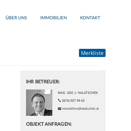
ÜBER UNS
IMMOBILIEN
KONTAKT
Merkliste
IHR BETREUER:
MAG. UDO J. HALATSCHEK
0676/507 99 63
immobilien@halatschek.at
OBJEKT ANFRAGEN: