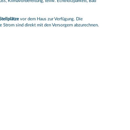
ss, Klimavorbereitung, teilw. Echtholzparkett, Bad
tellplätze
vor dem Haus zur Verfügung. Die
e Strom sind direkt mit den Versorgern abzurechnen.