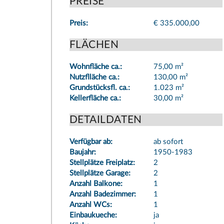
PREISE
Preis:
€ 335.000,00
FLÄCHEN
Wohnfläche ca.:
75,00 m²
Nutzflläche ca.:
130,00 m²
Grundstücksfl. ca.:
1.023 m²
Kellerfläche ca.:
30,00 m²
DETAILDATEN
Verfügbar ab:
ab sofort
Baujahr:
1950-1983
Stellplätze Freiplatz:
2
Stellplätze Garage:
2
Anzahl Balkone:
1
Anzahl Badezimmer:
1
Anzahl WCs:
1
Einbaukueche:
ja