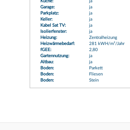
Küche:
ja
Garage:
ja
Parkplatz:
ja
Keller:
ja
Kabel Sat TV:
ja
Isolierfenster:
ja
Heizung:
Zentralheizung
Heizwärmebedarf:
281 kWH/m²/Jahr
fGEE:
2,80
Gartennutzung:
ja
Altbau:
ja
Boden:
Parkett
Boden:
Fliesen
Boden:
Stein