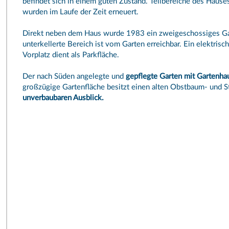
befindet sich in einem guten Zustand. Teilbereiche des Hauses
wurden im Laufe der Zeit erneuert.
Direkt neben dem Haus wurde 1983 ein zweigeschossiges Gar
unterkellerte Bereich ist vom Garten erreichbar. Ein elektris
Vorplatz dient als Parkfläche.
Der nach Süden angelegte und
gepflegte Garten mit Gartenha
großzügige Gartenfläche besitzt einen alten Obstbaum- und S
unverbaubaren Ausblick.