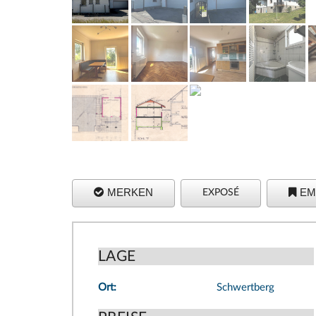
MERKEN
EM
EXPOSÉ
LAGE
Ort:
Schwertberg