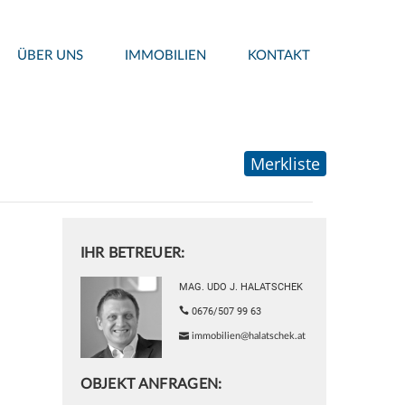
ÜBER UNS
IMMOBILIEN
KONTAKT
Merkliste
IHR BETREUER:
MAG. UDO J. HALATSCHEK
0676/507 99 63
immobilien@halatschek.at
OBJEKT ANFRAGEN: