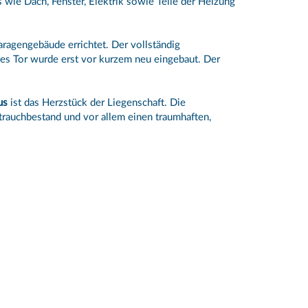
 wie Dach, Fenster, Elektrik sowie Teile der Heizung
agengebäude errichtet. Der vollständig
ches Tor wurde erst vor kurzem neu eingebaut. Der
us
ist das Herzstück der Liegenschaft. Die
trauchbestand und vor allem einen traumhaften,