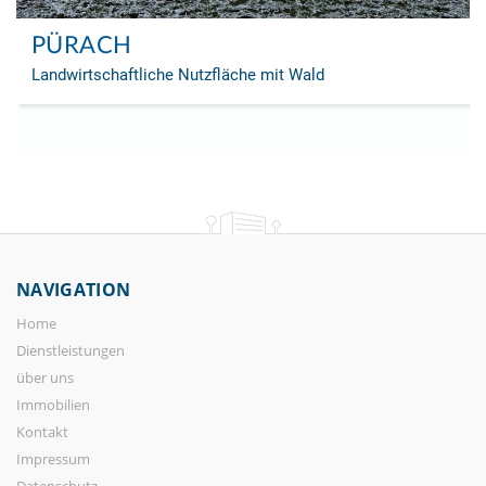
PÜRACH
Landwirtschaftliche Nutzfläche mit Wald
NAVIGATION
Home
Dienstleistungen
über uns
Immobilien
Kontakt
Impressum