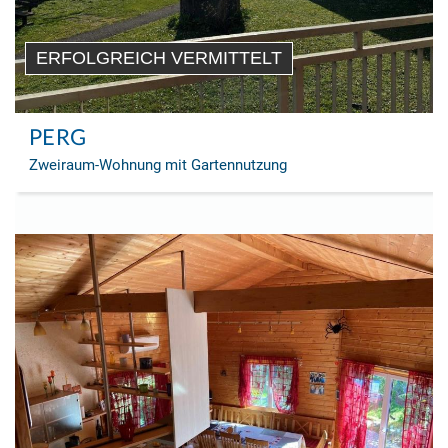
ERFOLGREICH VERMITTELT
PERG
Zweiraum-Wohnung mit Gartennutzung